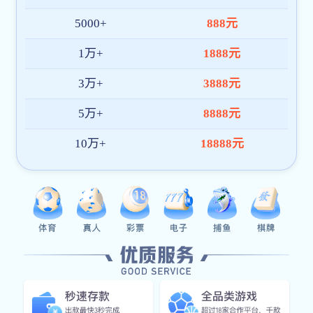
在为读者提供全面的视角。
1、球员表现与状态
卢克·肖作为曼联的重要后卫，本赛季在俱乐部表现出
色，多次帮助球队稳固防线。他的速度和技术使得他
在边路进攻中也能起到积极作用，成为球队不可或缺
的一员。在国家队中，肖同样展现出了自己的能力，
他对于比赛节奏的把控以及传中的准确性都得到了教
练组的认可。
维尔贝克则是英格兰攻击线上的一名老将，他凭借丰
富的大赛经验以及良好的适应能力，再次获得了入选
机会。虽然近年来受到伤病困扰，但他依旧能够在关
键时刻为球队贡献力量。他灵活多变的跑位和敏锐的
门前嗅觉，使得他成为对手后防线的一大威胁。