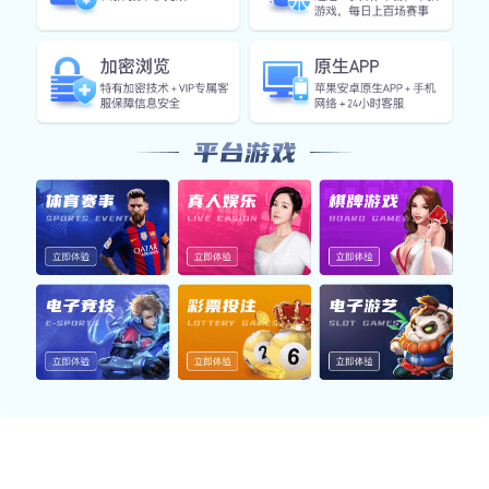
布兰斯韦特是近年来崛起的新星，他在俱乐部中的出
色表现引起了众多球迷和专家的关注。作为一名年轻
前锋，布兰斯韦特具备优秀的身体素质和技术能力，
在比赛中经常能够制造威胁。他被纳入初选名单，无
疑为自己的职业生涯增添了一笔亮色，同时也让人们
对他的表现充满期待。
2、教练选择与战术考量
教练在选择球员时，不仅要考虑个人能力，还需要综
合评估其战术适应性。英格兰主帅在此次名单中保留
了多个经验丰富且具备团队协作精神的球员，以确保
球队在大赛中的稳定性。同时，新鲜血液如布兰斯韦
特也被纳入其中，这显示出教练希望通过年轻化来激
活球队活力。